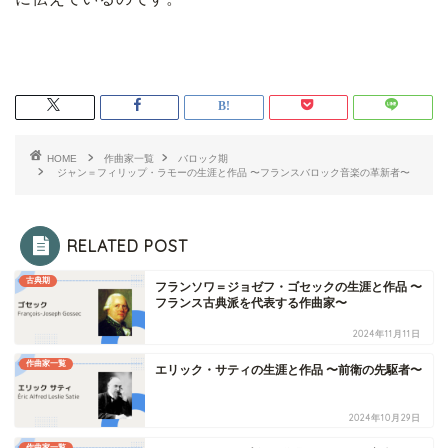
HOME
作曲家一覧
バロック期
ジャン＝フィリップ・ラモーの生涯と作品 〜フランスバロック音楽の革新者〜
RELATED POST
古典期
フランソワ＝ジョゼフ・ゴセックの生涯と作品 〜
フランス古典派を代表する作曲家〜
2024年11月11日
作曲家一覧
エリック・サティの生涯と作品 〜前衛の先駆者〜
2024年10月29日
作曲家一覧