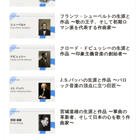
フランツ・シューベルトの生涯と
作品 〜歌の王子、そして初期ロ
マン派を代表する作曲家〜
クロード・ドビュッシーの生涯と
作品 〜印象主義音楽の創始者〜
J.S.バッハの生涯と作品 〜バロ
ック音楽の頂点に立つ巨匠〜
宮城道雄の生涯と作品 〜箏曲の
革新者、そして日本の心を歌う作
曲家〜