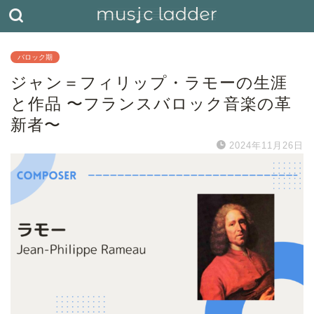
バロック期
ジャン＝フィリップ・ラモーの生涯
と作品 〜フランスバロック音楽の革
新者〜
2024年11月26日