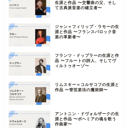
生涯と作品 〜交響曲の父、そし
て古典派音楽の確立者〜
ジャン＝フィリップ・ラモーの生
涯と作品 〜フランスバロック音
楽の革新者〜
フランツ・ドップラーの生涯と作
品 〜フルートの詩人、そしてヴ
ィルトゥオーゾ〜
リムスキー＝コルサコフの生涯と
作品 〜管弦楽法の魔術師〜
アントニン・ドヴォルザークの生
涯と作品 〜ボヘミアの魂を歌う
作曲家〜