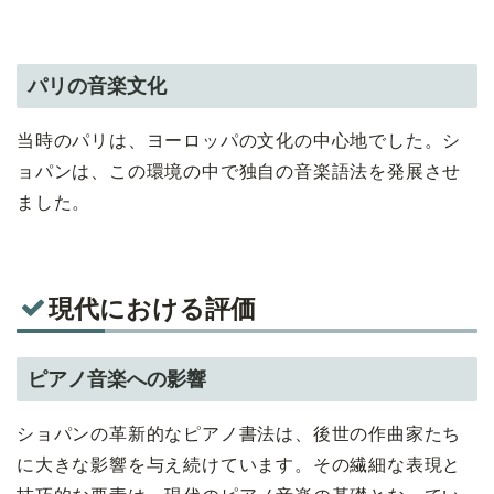
パリの音楽文化
当時のパリは、ヨーロッパの文化の中心地でした。シ
ョパンは、この環境の中で独自の音楽語法を発展させ
ました。
現代における評価
ピアノ音楽への影響
ショパンの革新的なピアノ書法は、後世の作曲家たち
に大きな影響を与え続けています。その繊細な表現と