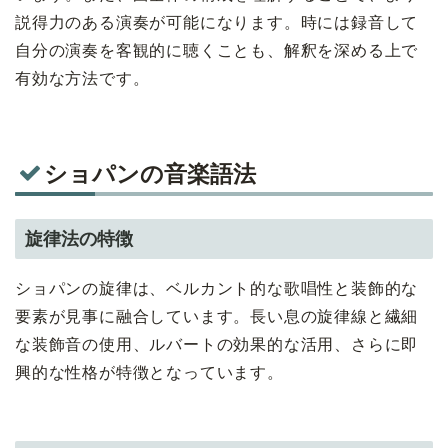
説得力のある演奏が可能になります。時には録音して
自分の演奏を客観的に聴くことも、解釈を深める上で
有効な方法です。
ショパンの音楽語法
旋律法の特徴
ショパンの旋律は、ベルカント的な歌唱性と装飾的な
要素が見事に融合しています。長い息の旋律線と繊細
な装飾音の使用、ルバートの効果的な活用、さらに即
興的な性格が特徴となっています。