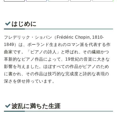
はじめに
フレデリック・ショパン（Frédéric Chopin, 1810-
1849）は、ポーランド生まれのロマン派を代表する作
曲家です。「ピアノの詩人」と呼ばれ、その繊細かつ
革新的なピアノ作品によって、19世紀の音楽に大きな
影響を与えました。ほぼすべての作品がピアノのため
に書かれ、その作品は技巧的な完成度と詩的な表現の
深さを併せ持っています。
波乱に満ちた生涯