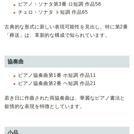
ピアノ・ソナタ第3番 ロ短調 作品58
チェロ・ソナタ ト短調 作品65
古典的な形式に新しい表現可能性を見出し、特に第2番
「葬送」は、革新的な構成で知られています。
協奏曲
ピアノ協奏曲第1番 ホ短調 作品11
ピアノ協奏曲第2番 ヘ短調 作品21
若き日に作曲された両協奏曲は、華麗なピアノ書法と
叙情的な表現を特徴としています。
小品