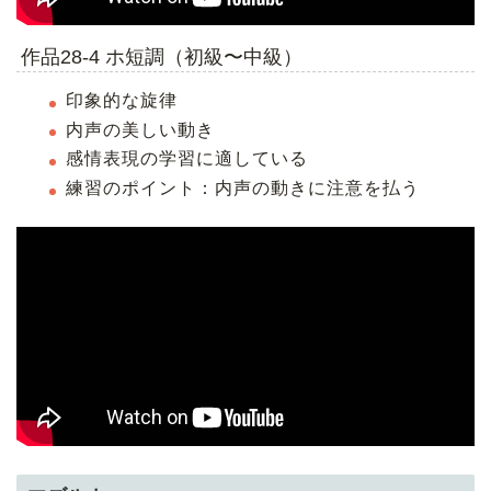
作品28-4 ホ短調（初級〜中級）
印象的な旋律
内声の美しい動き
感情表現の学習に適している
練習のポイント：内声の動きに注意を払う