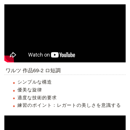
ワルツ 作品69-2 ロ短調
シンプルな構造
優美な旋律
適度な技術的要求
練習のポイント：レガートの美しさを意識する