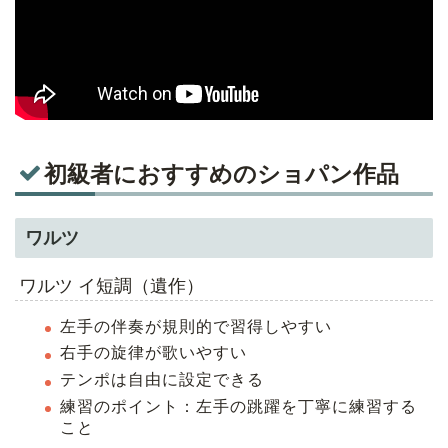
初級者におすすめのショパン作品
ワルツ
ワルツ イ短調（遺作）
左手の伴奏が規則的で習得しやすい
右手の旋律が歌いやすい
テンポは自由に設定できる
練習のポイント：左手の跳躍を丁寧に練習する
こと