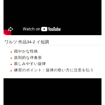
ワルツ 作品34-2 イ短調
穏やかな性格
規則的な伴奏形
親しみやすい旋律
練習のポイント：旋律の歌い方に注意を払う