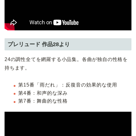
プレリュード 作品28より
24の調性全てを網羅する小品集。各曲が独自の性格を
持ちます。
第15番「雨だれ」：反復音の効果的な使用
第4番：和声的な深み
第7番：舞曲的な性格