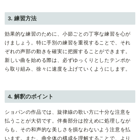
3. 練習方法
効果的な練習のために、小節ごとの丁寧な練習を心が
けましょう。特に手別の練習を重視することで、それ
ぞれの声部の動きを確実に把握することができます。
新しい曲を始める際は、必ずゆっくりとしたテンポか
ら取り組み、徐々に速度を上げていくようにします。
4. 解釈のポイント
ショパンの作品では、旋律線の歌い方に十分な注意を
払うことが大切です。伴奏部分は控えめに処理しなが
らも、その和声的な美しさを損なわないよう注意を払
います。また、曲全体の構成を理解することで、より