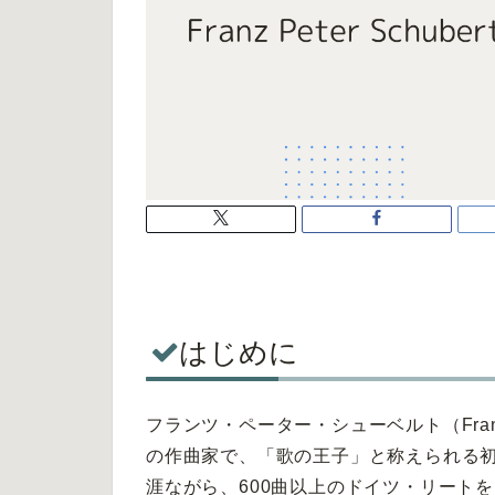
はじめに
フランツ・ペーター・シューベルト（Franz Pe
の作曲家で、「歌の王子」と称えられる初
涯ながら、600曲以上のドイツ・リート