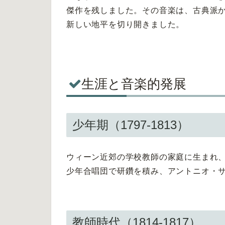
傑作を残しました。その音楽は、古典派
新しい地平を切り開きました。
生涯と音楽的発展
少年期（1797-1813）
ウィーン近郊の学校教師の家庭に生まれ
少年合唱団で研鑽を積み、アントニオ・
教師時代（1814-1817）