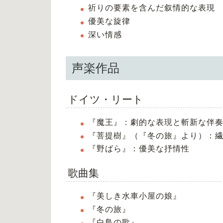
祈りの要素を含んだ叙情的な表現
優美な旋律
深い情感
声楽作品
ドイツ・リート
『魔王』：劇的な表現と斬新な伴
『菩提樹』（『冬の旅』より）：
『野ばら』：優美な抒情性
歌曲集
『美しき水車小屋の娘』
『冬の旅』
『白鳥の歌』