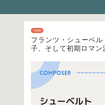
古典期
フランツ・シューベル
子、そして初期ロマン