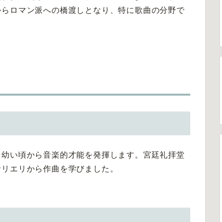
からロマン派への橋渡しとなり、特に歌曲の分野で
、幼い頃から音楽的才能を発揮します。宮廷礼拝堂
サリエリから作曲を学びました。