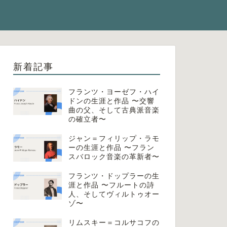
新着記事
フランツ・ヨーゼフ・ハイ
ドンの生涯と作品 〜交響
曲の父、そして古典派音楽
の確立者〜
ジャン＝フィリップ・ラモ
ーの生涯と作品 〜フラン
スバロック音楽の革新者〜
フランツ・ドップラーの生
涯と作品 〜フルートの詩
人、そしてヴィルトゥオー
ゾ〜
リムスキー＝コルサコフの