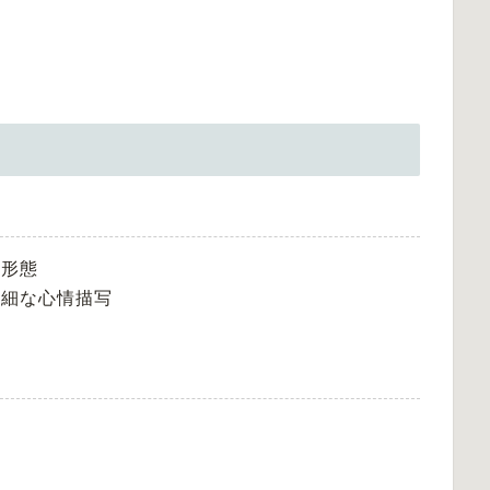
奏形態
繊細な心情描写