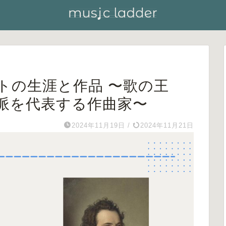
トの生涯と作品 〜歌の王
派を代表する作曲家〜
2024年11月19日
/
2024年11月21日