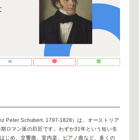
ter Schubert, 1797-1828）は、オーストリア
期ロマン派の巨匠です。わずか31年という短い生
をはじめ、交響曲、室内楽、ピアノ曲など、多くの