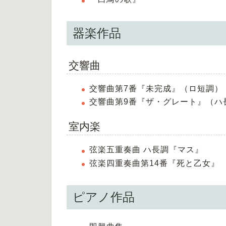
器楽作品
交響曲
交響曲第7番『未完成』（ロ短調）
交響曲第9番『ザ・グレート』（ハ
室内楽
弦楽五重奏曲 ハ長調『マス』
弦楽四重奏曲第14番『死と乙女』
ピアノ作品